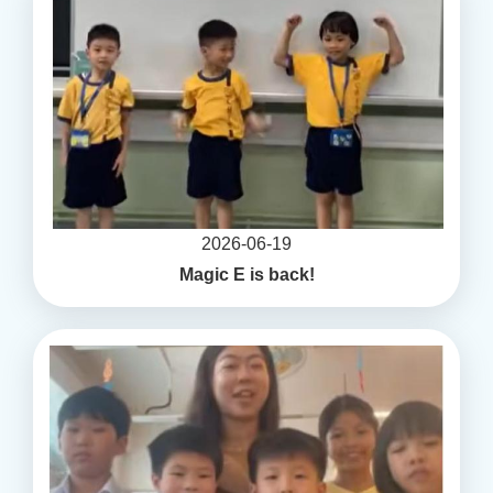
2026-06-19
Magic E is back!