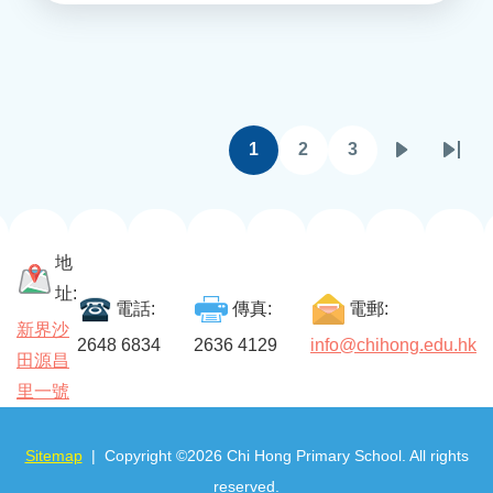
Pagination
1
2
3
目
頁
頁
下
Last
前
面
面
一
page
頁
頁
面
地
址:
電話:
傳真:
電郵:
新界沙
2648 6834
2636 4129
info@chihong.edu.hk
田源昌
里一號
Sitemap
| Copyright ©
2026 Chi Hong Primary School. All rights
reserved.