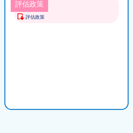
結
評估政策
評估政策