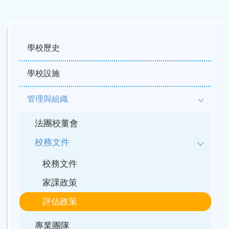
Main
navigation
學校歷史
學校設施
管理與組織
法團校董會
校務文件
校務文件
家課政策
評估政策
專業團隊