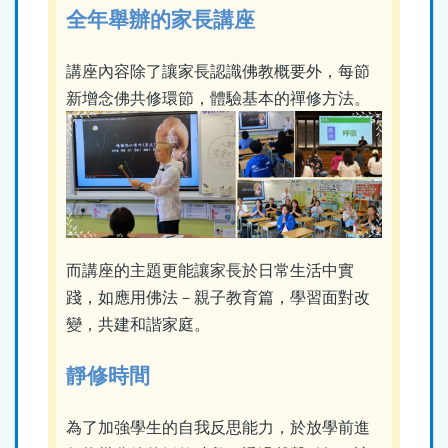
全年舉辦的家長講座
講座內容除了讓家長認識佛教概要外，每節
新增念佛共修環節，體驗基本的禪修方法。
而講座的主題更能讓家長於日常生活中實
踐，如應用佛法－親子教育篇，學習面對改
變，共建和諧家庭。
靜修時間
為了加強學生的自我反思能力，於放學前進