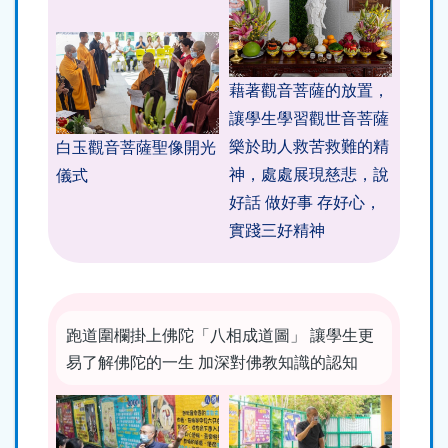
藉著觀音菩薩的放置，
讓學生學習觀世音菩薩
樂於助人救苦救難的精
白玉觀音菩薩聖像開光
神，處處展現慈悲，說
儀式
好話 做好事 存好心，
實踐三好精神
跑道圍欄掛上佛陀「八相成道圖」 讓學生更
易了解佛陀的一生 加深對佛教知識的認知