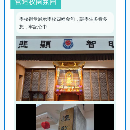
營造校園氛圍
學校禮堂展示學校四幅金句，讓學生多看多
想，牢記心中