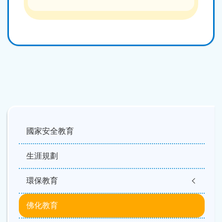
Main
navigation
國家安全教育
生涯規劃
環保教育
佛化教育