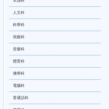
常識科
人文科
科學科
視藝科
音樂科
體育科
佛學科
電腦科
普通話科