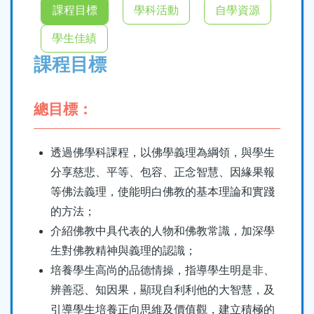
結
課程目標
學科活動
自學資源
學生佳績
課程目標
總目標：
透過佛學科課程，以佛學義理為綱領，與學生
分享慈悲、平等、包容、正念智慧、因緣果報
等佛法義理，使能明白佛教的基本理論和實踐
的方法；
介紹佛教中具代表的人物和佛教常識，加深學
生對佛教精神與義理的認識；
培養學生高尚的品德情操，指導學生明是非、
辨善惡、知因果，顯現自利利他的大智慧，及
引導學生培養正向思維及價值觀，建立積極的