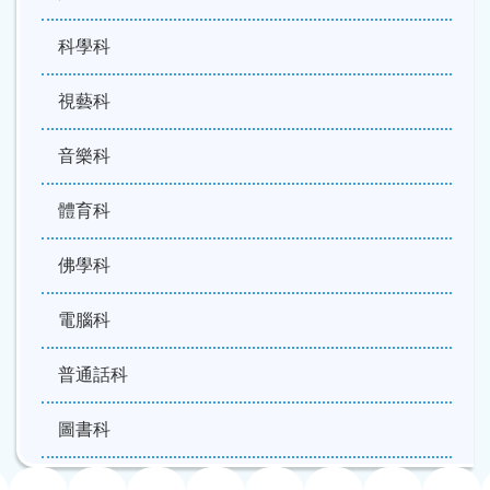
科學科
視藝科
音樂科
體育科
佛學科
電腦科
普通話科
圖書科