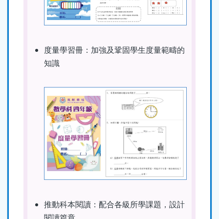
度量學習冊：加強及鞏固學生度量範疇的
知識
推動科本閱讀：配合各級所學課題，設計
閱讀篇章