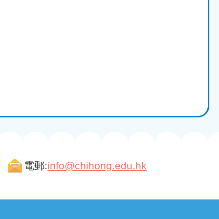
電郵:
info@chihong.edu.hk