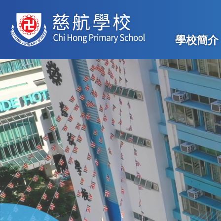
移至主內容
Main
學校簡介
navig