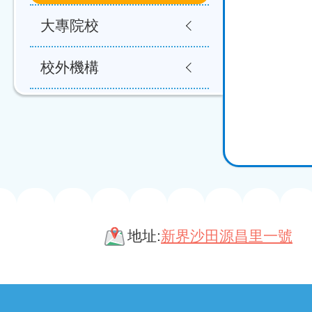
大專院校
校外機構
地址:
新界沙田源昌里一號