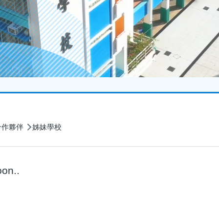
合作夥伴
姊妹學校
on..