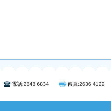
電話:
2648 6834
傳真:
2636 4129