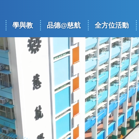
學與教
品德@慈航
全方位活動
ation