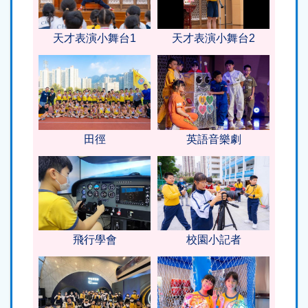
天才表演小舞台1
天才表演小舞台2
田徑
英語音樂劇
飛行學會
校園小記者