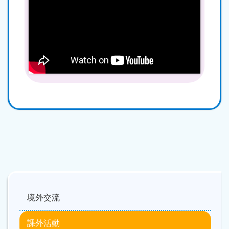
Main
navigation
境外交流
課外活動