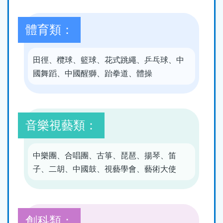
體育類：
田徑、欖球、籃球、花式跳繩、乒乓球、中
國舞蹈、中國醒獅、跆拳道、體操
音樂視藝類：
中樂團、合唱團、古箏、琵琶、揚琴、笛
子、二胡、中國鼓、視藝學會、藝術大使
創科類：