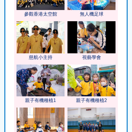
參觀香港太空館
無人機足球
慈航小主持
視藝學會
親子有機種植1
親子有機種植2