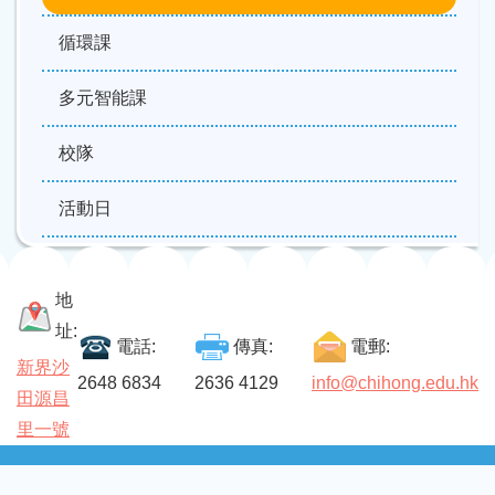
循環課
多元智能課
校隊
活動日
地
址:
電話:
傳真:
電郵:
新界沙
2648 6834
2636 4129
info@chihong.edu.hk
田源昌
里一號
Sitemap
| Copyright ©
2026 Chi Hong Primary School. All rights