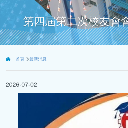
第四屆第二次校友會
導
首頁
最新消息
航
連
2026-07-02
結