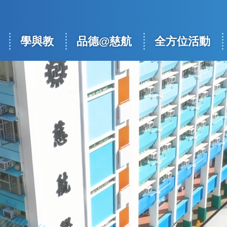
學與教
品德@慈航
全方位活動
ation