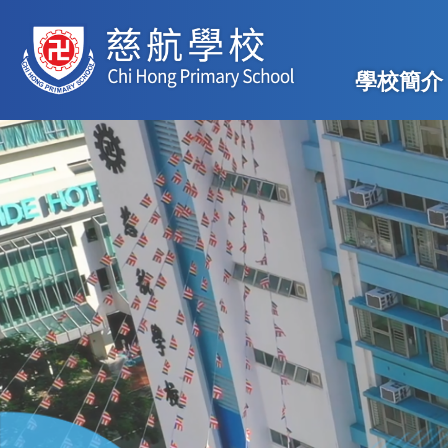
移至主內容
Main
學校簡介
navig