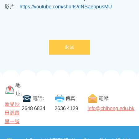
影片：
https://youtube.com/shorts/dNSaebpusMU
返回
地
址:
電話:
傳真:
電郵:
新界沙
2648 6834
2636 4129
info@chihong.edu.hk
田源昌
里一號