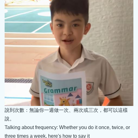
說到次數：無論你一週做一次、兩次或三次，都可以這樣
說。
Talking about frequency: Whether you do it once, twice, or
three times a week, here's how to say it