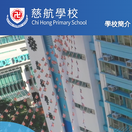
移至主內容
Main
學校簡介
navig