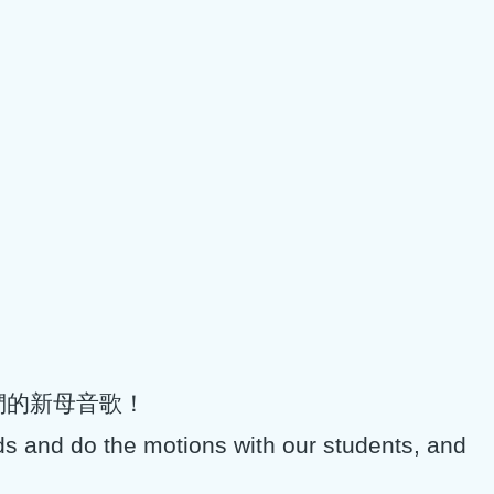
們的新母音歌！
ds and do the motions with our students, and