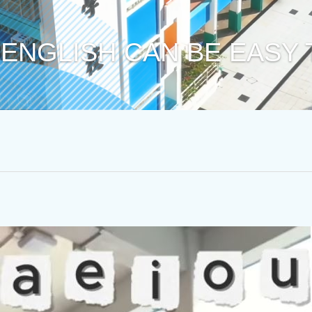
ENGLISH CAN BE EASY T