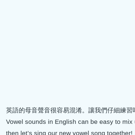
英語的母音聲音很容易混淆。讓我們仔細練習
Vowel sounds in English can be easy to mix u
then let’s sing our new vowel song together!