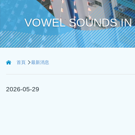
VOWEL SOUNDS IN 
導
首頁
最新消息
航
連
2026-05-29
結