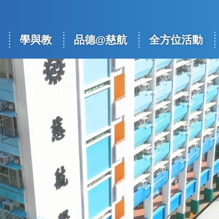
學與教
品德@慈航
全方位活動
ation