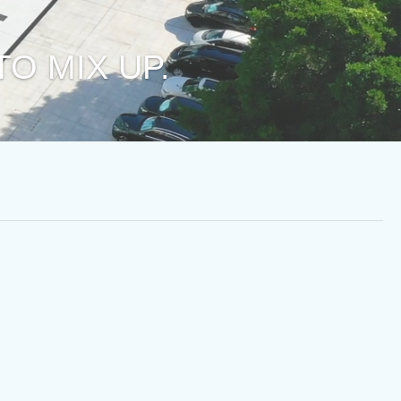
O MIX UP.