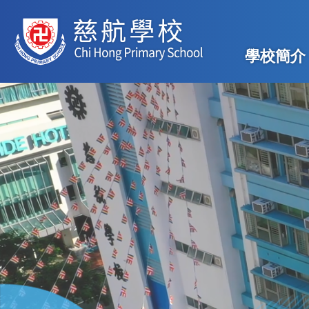
移至主內容
Main
學校簡介
navig