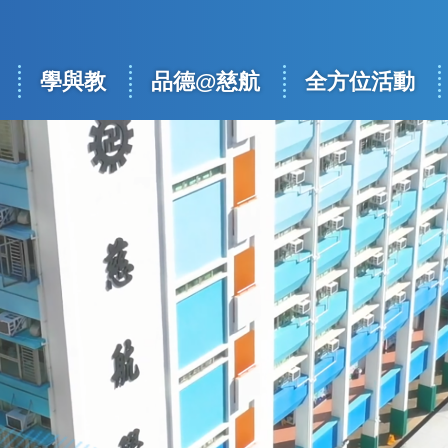
學與教
品德@慈航
全方位活動
ation