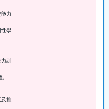
交能力
門性學
造力訓
程。
展及推