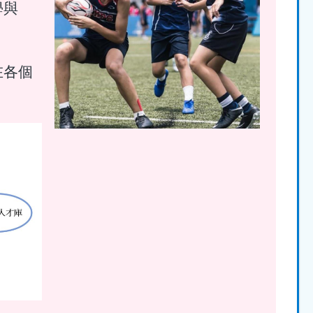
學與
在各個