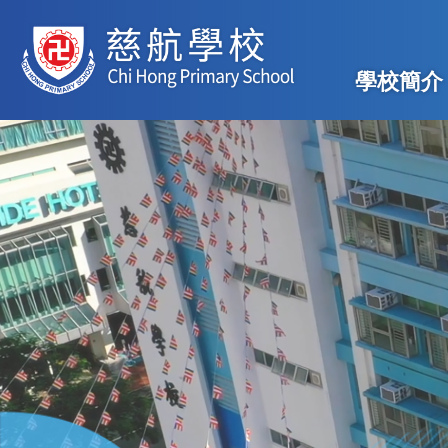
移至主內容
Main
學校簡介
navig