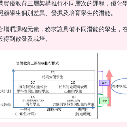
港資優教育三層架構推行不同層次的課程，優化
照顧學生個別差異、發掘及培育學生的潛能。
合增潤課程元素，務求讓具備不同潛能的學生，
段得到啟發及栽培。