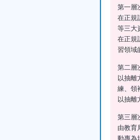
第一層
在正規
等三大
在正規
習領域
第二層
以抽離
練、領
以抽離
第三層
由教育
動專為