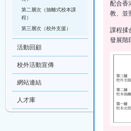
配合香
第二層次（抽離式校本課
教、並
程）
第三層次（校外支援）
課程揉
發展階
活動回顧
校外活動宣傳
網站連結
人才庫