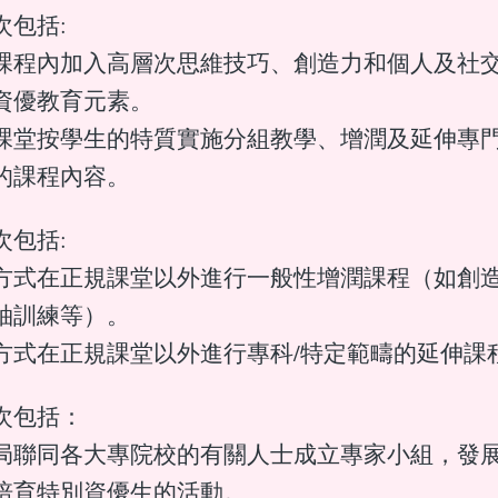
次包括:
課程內加入高層次思維技巧、創造力和個人及社
資優教育元素。
課堂按學生的特質實施分組教學、增潤及延伸專
的課程內容。
次包括:
方式在正規課堂以外進行一般性增潤課程（如創
袖訓練等）。
方式在正規課堂以外進行專科/特定範疇的延伸課
次包括：
局聯同各大專院校的有關人士成立專家小組，發
培育特別資優生的活動。