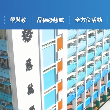
學與教
品德@慈航
全方位活動
ation