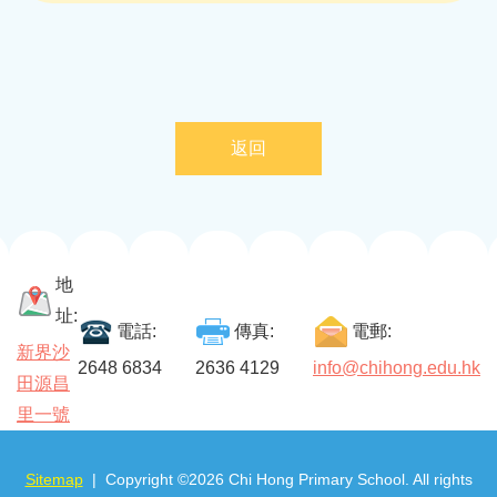
返回
地
址:
電話:
傳真:
電郵:
新界沙
2648 6834
2636 4129
info@chihong.edu.hk
田源昌
里一號
Sitemap
| Copyright ©
2026 Chi Hong Primary School. All rights