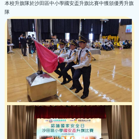
本校升旗隊於沙田區中小學國安盃升旗比賽中獲頒優秀升旗
隊