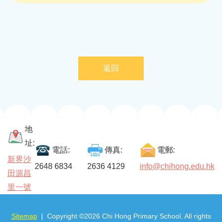
返回
地
址:
電話:
傳真:
電郵:
新界沙
2648 6834
2636 4129
info@chihong.edu.hk
田源昌
里一號
Sitemap
| Copyright ©
2026 Chi Hong Primary School. All rights