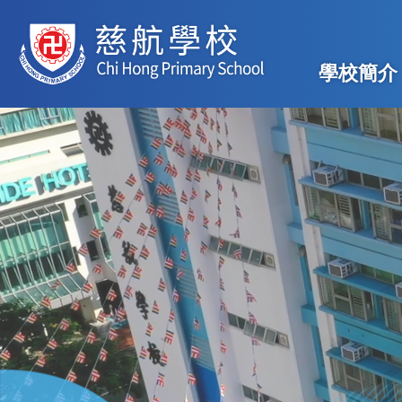
移至主內容
Main
學校簡介
navig