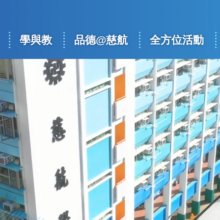
學與教
品德@慈航
全方位活動
ation