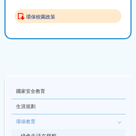
環保校園政策
Main
navigation
國家安全教育
生涯規劃
環保教育