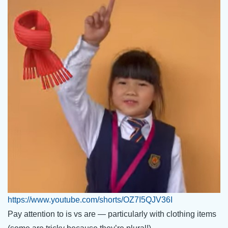
https://www.youtube.com/shorts/OZ7I5QJV36I
Pay attention to is vs are — particularly with clothing items